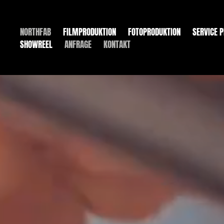
NORTHFAB
FILMPRODUKTION
FOTOPRODUKTION
SERVICE 
SHOWREEL
ANFRAGE
KONTAKT