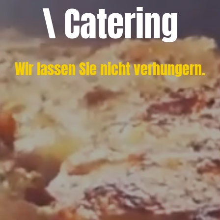
\ Catering
Wir lassen Sie nicht verhungern.