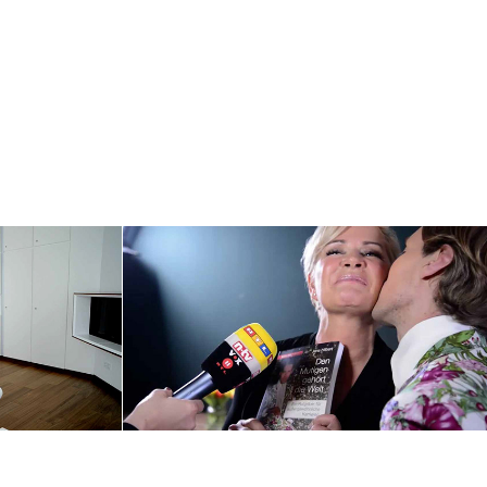
ösung für 
Jens Hilbert - Buchvorstellung