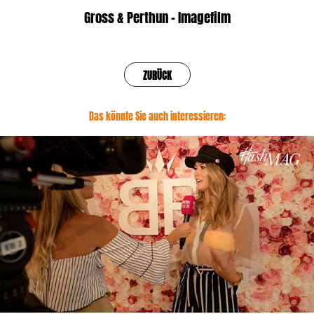
Gross & Perthun - Imagefilm
ZURÜCK
Das könnte Sie auch interessieren:
hashmag -Blogger lounge 2019